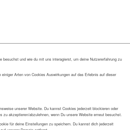
 besuchst und wie du mit uns interagierst, um deine Nutzererfahrung zu
n einiger Arten von Cookies Auswirkungen auf das Erlebnis auf dieser
onsweise unserer Website. Du kannst Cookies jederzeit blockieren oder
kies zu akzeptieren/abzulehnen, wenn Du unsere Website erneut besuchst.
kie für deine Einstellungen zu speichern. Du kannst dich jederzeit
auf unserer Domain entfernt.