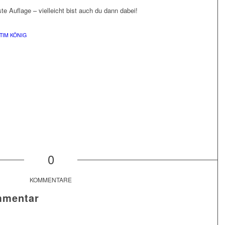
te Auflage – vielleicht bist auch du dann dabei!
TIM KÖNIG
0
KOMMENTARE
mmentar