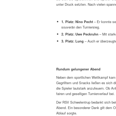
unter Druck setzten. Nach vielen spann
1. Platz: Nino Pecht
– Er konnte sei
souverän den Turniersieg.
2. Platz: Uwe Peckruhn
– Mit stark
3. Platz: Lung
– Auch er überzeugte
Rundum gelungener Abend
Neben dem sportlichen Wettkampf kam a
Gegrilltem und Snacks ließen es sich d
die Spieler lautstark anzufeuern. Ob An
fairen und geselligen Turnierverlauf bei.
Der RSV Schwelentrup bedankt sich bei 
Abend. Ein besonderer Dank gilt dem Or
Ablauf sorgte.