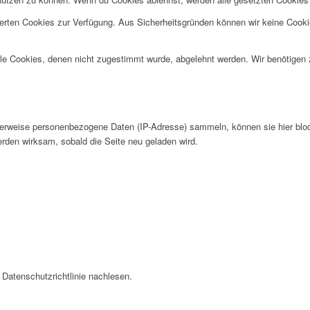
herten Cookies zur Verfügung. Aus Sicherheitsgründen können wir keine Cook
alle Cookies, denen nicht zugestimmt wurde, abgelehnt werden. Wir benötigen z
erweise personenbezogene Daten (IP-Adresse) sammeln, können sie hier blocki
rden wirksam, sobald die Seite neu geladen wird.
Datenschutzrichtlinie nachlesen.