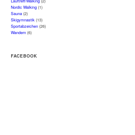
Lauftreff/Walking
(2)
Nordic Walking
(1)
Sauna
(2)
Skigymnastik
(13)
Sportabzeichen
(26)
Wandern
(6)
FACEBOOK