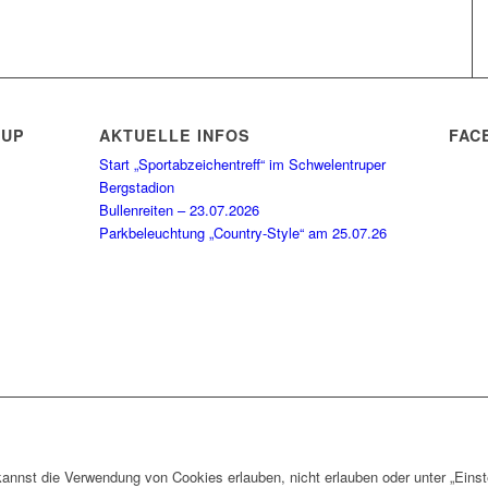
RUP
AKTUELLE INFOS
FAC
Start „Sportabzeichentreff“ im Schwelentruper
Bergstadion
Bullenreiten – 23.07.2026
Parkbeleuchtung „Country-Style“ am 25.07.26
nnst die Verwendung von Cookies erlauben, nicht erlauben oder unter „Einst