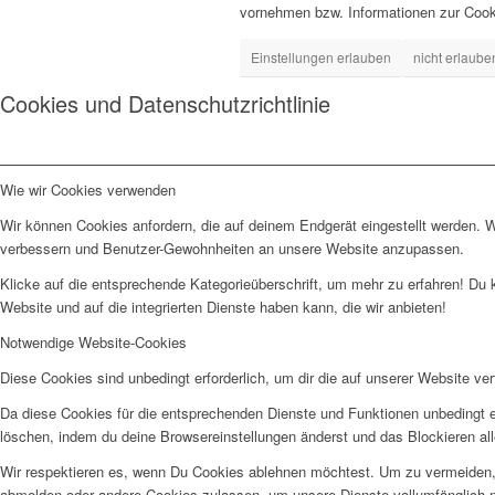
vornehmen bzw. Informationen zur Cook
Einstellungen erlauben
nicht erlaube
Cookies und Datenschutzrichtlinie
Wie wir Cookies verwenden
Wir können Cookies anfordern, die auf deinem Endgerät eingestellt werden. 
verbessern und Benutzer-Gewohnheiten an unsere Website anzupassen.
Klicke auf die entsprechende Kategorieüberschrift, um mehr zu erfahren! Du 
Website und auf die integrierten Dienste haben kann, die wir anbieten!
Notwendige Website-Cookies
Diese Cookies sind unbedingt erforderlich, um dir die auf unserer Website ve
Da diese Cookies für die entsprechenden Dienste und Funktionen unbedingt e
löschen, indem du deine Browsereinstellungen änderst und das Blockieren al
Wir respektieren es, wenn Du Cookies ablehnen möchtest. Um zu vermeiden, da
abmelden oder andere Cookies zulassen, um unsere Dienste vollumfänglich n