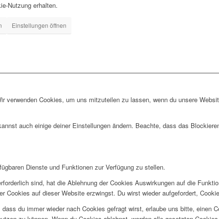
ie-Nutzung erhalten.
n
Einstellungen öffnen
Wir verwenden Cookies, um uns mitzuteilen zu lassen, wenn du unsere Website
kannst auch einige deiner Einstellungen ändern. Beachte, dass das Blockiere
rfügbaren Dienste und Funktionen zur Verfügung zu stellen.
rforderlich sind, hat die Ablehnung der Cookies Auswirkungen auf die Funkti
ler Cookies auf dieser Website erzwingst. Du wirst wieder aufgefordert, Coo
ss du immer wieder nach Cookies gefragt wirst, erlaube uns bitte, einen Coo
utzen zu können. Wenn du Cookies ablehnst, werden alle gesetzten Cookies 