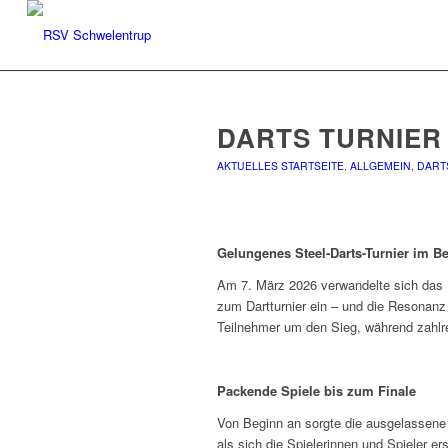
DARTS TURNIER 
AKTUELLES STARTSEITE
,
ALLGEMEIN
,
DART
Gelungenes Steel-Darts-Turnier im B
Am 7. März 2026 verwandelte sich das 
zum Dartturnier ein – und die Resonanz
Teilnehmer um den Sieg, während zahlr
Packende Spiele bis zum Finale
Von Beginn an sorgte die ausgelassene
als sich die Spielerinnen und Spieler e