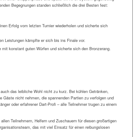
enden Begegnungen standen schließlich die drei Besten fest:
nen Erfolg vom letzten Turnier wiederholen und sicherte sich
en Leistungen kämpfte er sich bis ins Finale vor.
 mit konstant guten Würfen und sicherte sich den Bronzerang.
uch das leibliche Wohl nicht zu kurz. Bei kühlen Getränken,
ie Gäste nicht nehmen, die spannenden Partien zu verfolgen und
fänger oder erfahrener Dart-Profi – alle Teilnehmer trugen zu einem
allen Teilnehmern, Helfern und Zuschauern für diesen großartigen
ganisationsteam, das mit viel Einsatz für einen reibungslosen