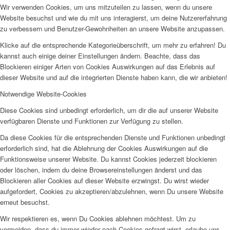
Wir verwenden Cookies, um uns mitzuteilen zu lassen, wenn du unsere
Website besuchst und wie du mit uns interagierst, um deine Nutzererfahrung
zu verbessern und Benutzer-Gewohnheiten an unsere Website anzupassen.
Klicke auf die entsprechende Kategorieüberschrift, um mehr zu erfahren! Du
kannst auch einige deiner Einstellungen ändern. Beachte, dass das
Blockieren einiger Arten von Cookies Auswirkungen auf das Erlebnis auf
dieser Website und auf die integrierten Dienste haben kann, die wir anbieten!
Notwendige Website-Cookies
Diese Cookies sind unbedingt erforderlich, um dir die auf unserer Website
verfügbaren Dienste und Funktionen zur Verfügung zu stellen.
Da diese Cookies für die entsprechenden Dienste und Funktionen unbedingt
erforderlich sind, hat die Ablehnung der Cookies Auswirkungen auf die
Funktionsweise unserer Website. Du kannst Cookies jederzeit blockieren
oder löschen, indem du deine Browsereinstellungen änderst und das
Blockieren aller Cookies auf dieser Website erzwingst. Du wirst wieder
aufgefordert, Cookies zu akzeptieren/abzulehnen, wenn Du unsere Website
erneut besuchst.
Wir respektieren es, wenn Du Cookies ablehnen möchtest. Um zu
vermeiden, dass du immer wieder nach Cookies gefragt wirst, erlaube uns