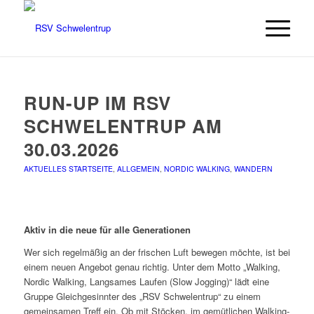
RUN-UP IM RSV
SCHWELENTRUP AM
30.03.2026
AKTUELLES STARTSEITE
,
ALLGEMEIN
,
NORDIC WALKING
,
WANDERN
Aktiv in die neue für alle Generationen
Wer sich regelmäßig an der frischen Luft bewegen möchte, ist bei
einem neuen Angebot genau richtig. Unter dem Motto „Walking,
Nordic Walking, Langsames Laufen (Slow Jogging)“ lädt eine
Gruppe Gleichgesinnter des „RSV Schwelentrup“ zu einem
gemeinsamen Treff ein. Ob mit Stöcken, im gemütlichen Walking-