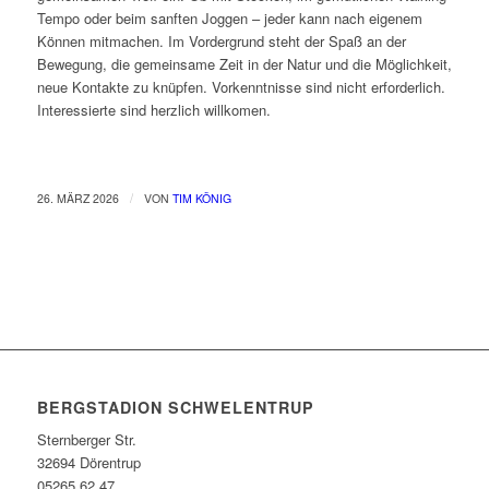
Tempo oder beim sanften Joggen – jeder kann nach eigenem
Können mitmachen. Im Vordergrund steht der Spaß an der
Bewegung, die gemeinsame Zeit in der Natur und die Möglichkeit,
neue Kontakte zu knüpfen. Vorkenntnisse sind nicht erforderlich.
Interessierte sind herzlich willkomen.
/
26. MÄRZ 2026
VON
TIM KÖNIG
BERGSTADION SCHWELENTRUP
Sternberger Str.
32694 Dörentrup
05265 62 47