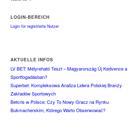
LOGIN-BEREICH
Login für registrierte Nutzer
AKTUELLE INFOS
LV BET: Mélyreható Teszt – Magyarország Új Kedvence a
Sportfogadásban?
Superbet: Kompleksowa Analiza Lidera Polskiej Branży
Zakładów Sportowych
Betcris w Polsce: Czy To Nowy Gracz na Rynku
Bukmacherskim, Którego Warto Obserwować?