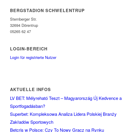
BERGSTADION SCHWELENTRUP
Sternberger Str.
32694 Dörentrup
05265 62 47
LOGIN-BEREICH
Login für registrierte Nutzer
AKTUELLE INFOS
LV BET: Mélyreható Teszt – Magyarország Új Kedvence a
Sportfogadásban?
Superbet: Kompleksowa Analiza Lidera Polskiej Branży
Zakładów Sportowych
Betcris w Polsce: Czy To Nowy Gracz na Rynku