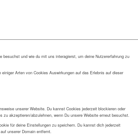
 besuchst und wie du mit uns interagierst, um deine Nutzererfahrung zu
n einiger Arten von Cookies Auswirkungen auf das Erlebnis auf dieser
onsweise unserer Website. Du kannst Cookies jederzeit blockieren oder
kies zu akzeptieren/abzulehnen, wenn Du unsere Website erneut besuchst.
kie für deine Einstellungen zu speichern. Du kannst dich jederzeit
auf unserer Domain entfernt.