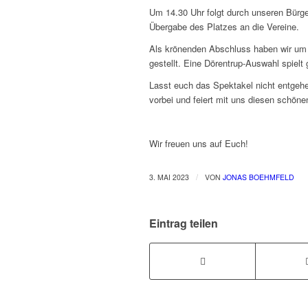
Um 14.30 Uhr folgt durch unseren Bürger
Übergabe des Platzes an die Vereine.
Als krönenden Abschluss haben wir um 1
gestellt. Eine Dörentrup-Auswahl spielt
Lasst euch das Spektakel nicht entgeh
vorbei und feiert mit uns diesen schöne
Wir freuen uns auf Euch!
/
3. MAI 2023
VON
JONAS BOEHMFELD
Eintrag teilen