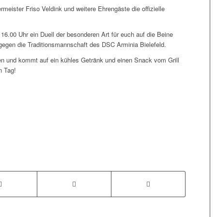
meister Friso Veldink und weitere Ehrengäste die offizielle
6.00 Uhr ein Duell der besonderen Art für euch auf die Beine
 gegen die Traditionsmannschaft des DSC Arminia Bielefeld.
en und kommt auf ein kühles Getränk und einen Snack vom Grill
n Tag!