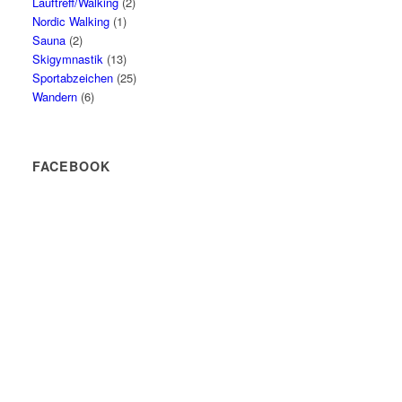
Lauftreff/Walking
(2)
Nordic Walking
(1)
Sauna
(2)
Skigymnastik
(13)
Sportabzeichen
(25)
Wandern
(6)
FACEBOOK