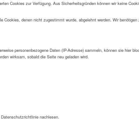
herten Cookies zur Verfügung. Aus Sicherheitsgründen können wir keine Cook
alle Cookies, denen nicht zugestimmt wurde, abgelehnt werden. Wir benötigen z
erweise personenbezogene Daten (IP-Adresse) sammeln, können sie hier blocki
rden wirksam, sobald die Seite neu geladen wird.
Datenschutzrichtlinie nachlesen.