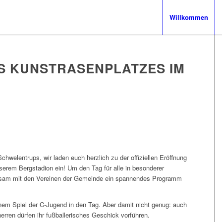
Willkommen
S KUNSTRASENPLATZES IM
hwelentrups, wir laden euch herzlich zu der offiziellen Eröffnung
erem Bergstadion ein! Um den Tag für alle in besonderer
insam mit den Vereinen der Gemeinde ein spannendes Programm
inem Spiel der C-Jugend in den Tag. Aber damit nicht genug: auch
erren dürfen ihr fußballerisches Geschick vorführen.