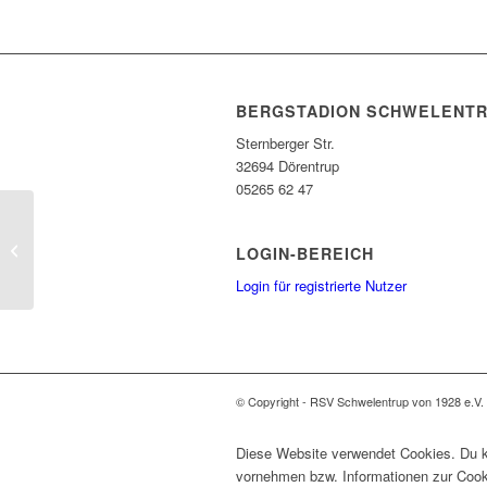
BERGSTADION SCHWELENT
Sternberger Str.
32694 Dörentrup
05265 62 47
Himmelfahrt 2023
LOGIN-BEREICH
Login für registrierte Nutzer
© Copyright - RSV Schwelentrup von 1928 e.V.
Diese Website verwendet Cookies. Du ka
vornehmen bzw. Informationen zur Cook