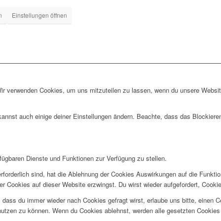
n
Einstellungen öffnen
Wir verwenden Cookies, um uns mitzuteilen zu lassen, wenn du unsere Website
kannst auch einige deiner Einstellungen ändern. Beachte, dass das Blockiere
rfügbaren Dienste und Funktionen zur Verfügung zu stellen.
rforderlich sind, hat die Ablehnung der Cookies Auswirkungen auf die Funkti
ler Cookies auf dieser Website erzwingst. Du wirst wieder aufgefordert, Coo
ss du immer wieder nach Cookies gefragt wirst, erlaube uns bitte, einen Coo
utzen zu können. Wenn du Cookies ablehnst, werden alle gesetzten Cookies 