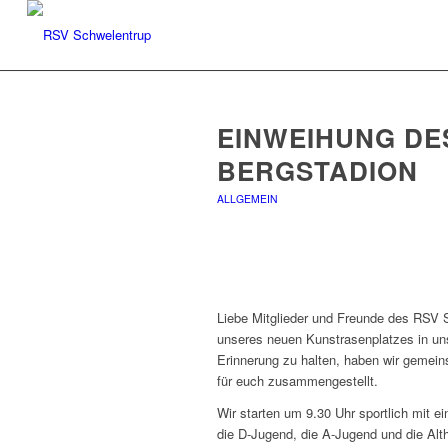
EINWEIHUNG DE
BERGSTADION
ALLGEMEIN
Liebe Mitglieder und Freunde des RSV Sc
unseres neuen Kunstrasenplatzes in uns
Erinnerung zu halten, haben wir geme
für euch zusammengestellt.
Wir starten um 9.30 Uhr sportlich mit e
die D-Jugend, die A-Jugend und die Alth