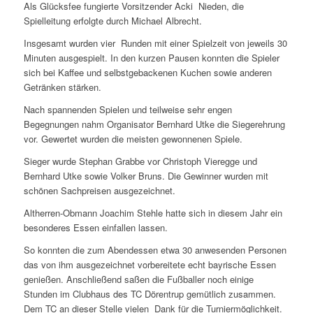
Als Glücksfee fungierte Vorsitzender Acki Nieden, die
Spielleitung erfolgte durch Michael Albrecht.
Insgesamt wurden vier Runden mit einer Spielzeit von jeweils 30
Minuten ausgespielt. In den kurzen Pausen konnten die Spieler
sich bei Kaffee und selbstgebackenen Kuchen sowie anderen
Getränken stärken.
Nach spannenden Spielen und teilweise sehr engen
Begegnungen nahm Organisator Bernhard Utke die Siegerehrung
vor. Gewertet wurden die meisten gewonnenen Spiele.
Sieger wurde Stephan Grabbe vor Christoph Vieregge und
Bernhard Utke sowie Volker Bruns. Die Gewinner wurden mit
schönen Sachpreisen ausgezeichnet.
Altherren-Obmann Joachim Stehle hatte sich in diesem Jahr ein
besonderes Essen einfallen lassen.
So konnten die zum Abendessen etwa 30 anwesenden Personen
das von ihm ausgezeichnet vorbereitete echt bayrische Essen
genießen. Anschließend saßen die Fußballer noch einige
Stunden im Clubhaus des TC Dörentrup gemütlich zusammen.
Dem TC an dieser Stelle vielen Dank für die Turniermöglichkeit.