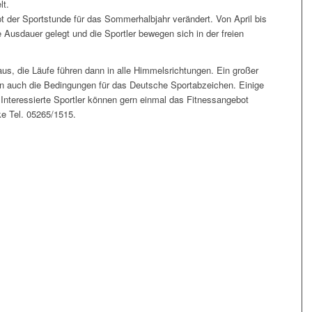
lt.
 der Sportstunde für das Sommerhalbjahr verändert. Von April bis
 Ausdauer gelegt und die Sportler bewegen sich in der freien
us, die Läufe führen dann in alle Himmelsrichtungen. Ein großer
hren auch die Bedingungen für das Deutsche Sportabzeichen. Einige
Interessierte Sportler können gern einmal das Fitnessangebot
ke Tel. 05265/1515.