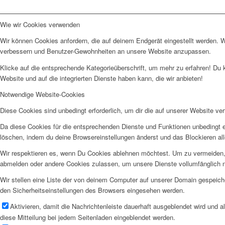
Wie wir Cookies verwenden
Wir können Cookies anfordern, die auf deinem Endgerät eingestellt werden. 
verbessern und Benutzer-Gewohnheiten an unsere Website anzupassen.
Klicke auf die entsprechende Kategorieüberschrift, um mehr zu erfahren! Du 
Website und auf die integrierten Dienste haben kann, die wir anbieten!
Notwendige Website-Cookies
Diese Cookies sind unbedingt erforderlich, um dir die auf unserer Website ve
Da diese Cookies für die entsprechenden Dienste und Funktionen unbedingt e
löschen, indem du deine Browsereinstellungen änderst und das Blockieren al
Wir respektieren es, wenn Du Cookies ablehnen möchtest. Um zu vermeiden, da
abmelden oder andere Cookies zulassen, um unsere Dienste vollumfänglich n
Wir stellen eine Liste der von deinem Computer auf unserer Domain gespeic
den Sicherheitseinstellungen des Browsers eingesehen werden.
Aktivieren, damit die Nachrichtenleiste dauerhaft ausgeblendet wird und 
diese Mitteilung bei jedem Seitenladen eingeblendet werden.