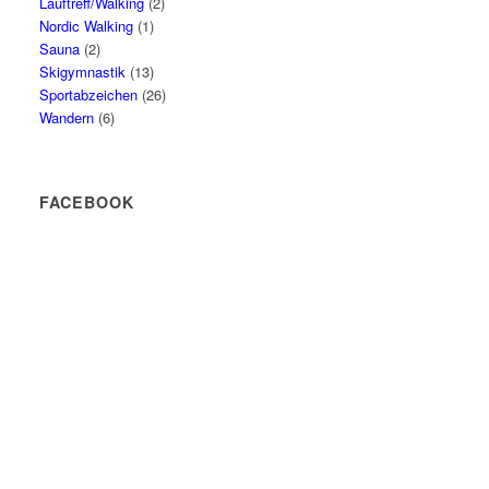
Lauftreff/Walking
(2)
Nordic Walking
(1)
Sauna
(2)
Skigymnastik
(13)
Sportabzeichen
(26)
Wandern
(6)
FACEBOOK