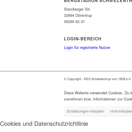
BERGSTADION SCHWELENT
Sternberger Str.
32694 Dörentrup
05265 62 47
LOGIN-BEREICH
Login für registrierte Nutzer
© Copyright - RSV Schwelentrup von 1928 e.V.
Diese Website verwendet Cookies. Du ka
vornehmen bzw. Informationen zur Cook
Einstellungen erlauben
nicht erlaube
Cookies und Datenschutzrichtlinie