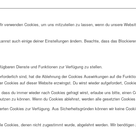
Wir verwenden Cookies, um uns mitzuteilen zu lassen, wenn du unsere Website
kannst auch einige deiner Einstellungen ändern. Beachte, dass das Blockiere
rfügbaren Dienste und Funktionen zur Verfügung zu stellen.
rforderlich sind, hat die Ablehnung der Cookies Auswirkungen auf die Funkti
ler Cookies auf dieser Website erzwingst. Du wirst wieder aufgefordert, Coo
ss du immer wieder nach Cookies gefragt wirst, erlaube uns bitte, einen Coo
utzen zu können. Wenn du Cookies ablehnst, werden alle gesetzten Cookies 
herten Cookies zur Verfügung. Aus Sicherheitsgründen können wir keine Cook
alle Cookies, denen nicht zugestimmt wurde, abgelehnt werden. Wir benötigen z