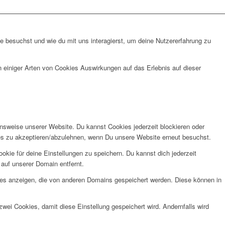
 besuchst und wie du mit uns interagierst, um deine Nutzererfahrung zu
n einiger Arten von Cookies Auswirkungen auf das Erlebnis auf dieser
onsweise unserer Website. Du kannst Cookies jederzeit blockieren oder
kies zu akzeptieren/abzulehnen, wenn Du unsere Website erneut besuchst.
kie für deine Einstellungen zu speichern. Du kannst dich jederzeit
auf unserer Domain entfernt.
ies anzeigen, die von anderen Domains gespeichert werden. Diese können in
wei Cookies, damit diese Einstellung gespeichert wird. Andernfalls wird