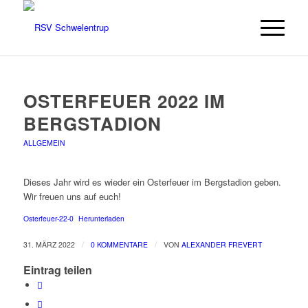
OSTERFEUER 2022 IM
BERGSTADION
ALLGEMEIN
Dieses Jahr wird es wieder ein Osterfeuer im Bergstadion geben.
Wir freuen uns auf euch!
Osterfeuer-22-0
Herunterladen
/
/
31. MÄRZ 2022
0 KOMMENTARE
VON
ALEXANDER FREVERT
Eintrag teilen