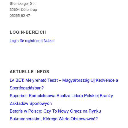
Sternberger Str.
32694 Dörentrup
05265 62 47
LOGIN-BEREICH
Login für registrierte Nutzer
AKTUELLE INFOS
LV BET: Mélyreható Teszt – Magyarország Új Kedvence a
Sportfogadásban?
Superbet: Kompleksowa Analiza Lidera Polskiej Branży
Zakładów Sportowych
Betcris w Polsce: Czy To Nowy Gracz na Rynku
Bukmacherskim, Którego Warto Obserwować?