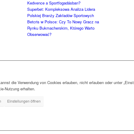
Kedvence a Sportfogadásban?
Superbet: Kompleksowa Analiza Lidera
Polskiej Branży Zakładów Sportowych
Betcris w Polsce: Czy To Nowy Gracz na
Rynku Bukmacherskim, Którego Warto
Obserwować?
nnst die Verwendung von Cookies erlauben, nicht erlauben oder unter „Einst
ie-Nutzung erhalten.
n
Einstellungen öffnen