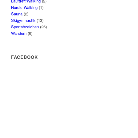
Lauftreff/Walking
(2)
Nordic Walking
(1)
Sauna
(2)
Skigymnastik
(13)
Sportabzeichen
(26)
Wandern
(6)
FACEBOOK