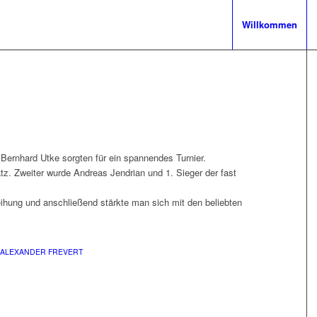
Willkommen
ernhard Utke sorgten für ein spannendes Turnier.
atz. Zweiter wurde Andreas Jendrian und 1. Sieger der fast
eihung und anschließend stärkte man sich mit den beliebten
ALEXANDER FREVERT