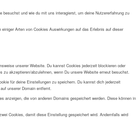
 besuchst und wie du mit uns interagierst, um deine Nutzererfahrung zu
n einiger Arten von Cookies Auswirkungen auf das Erlebnis auf dieser
onsweise unserer Website. Du kannst Cookies jederzeit blockieren oder
kies zu akzeptieren/abzulehnen, wenn Du unsere Website erneut besuchst.
kie für deine Einstellungen zu speichern. Du kannst dich jederzeit
auf unserer Domain entfernt.
ies anzeigen, die von anderen Domains gespeichert werden. Diese können in
wei Cookies, damit diese Einstellung gespeichert wird. Andernfalls wird