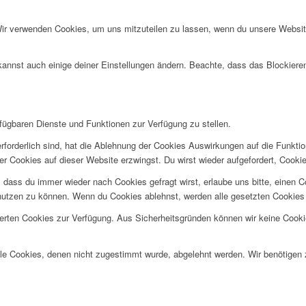
Wir verwenden Cookies, um uns mitzuteilen zu lassen, wenn du unsere Website
kannst auch einige deiner Einstellungen ändern. Beachte, dass das Blockiere
rfügbaren Dienste und Funktionen zur Verfügung zu stellen.
rforderlich sind, hat die Ablehnung der Cookies Auswirkungen auf die Funkti
ler Cookies auf dieser Website erzwingst. Du wirst wieder aufgefordert, Coo
ss du immer wieder nach Cookies gefragt wirst, erlaube uns bitte, einen Coo
utzen zu können. Wenn du Cookies ablehnst, werden alle gesetzten Cookies 
herten Cookies zur Verfügung. Aus Sicherheitsgründen können wir keine Cook
alle Cookies, denen nicht zugestimmt wurde, abgelehnt werden. Wir benötigen z