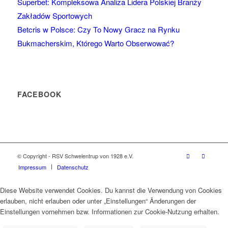
Superbet: Kompleksowa Analiza Lidera Polskiej Branży
Zakładów Sportowych
Betcris w Polsce: Czy To Nowy Gracz na Rynku
Bukmacherskim, Którego Warto Obserwować?
FACEBOOK
© Copyright - RSV Schwelentrup von 1928 e.V.
Impressum
Datenschutz
Diese Website verwendet Cookies. Du kannst die Verwendung von Cookies
erlauben, nicht erlauben oder unter „Einstellungen“ Änderungen der
Einstellungen vornehmen bzw. Informationen zur Cookie-Nutzung erhalten.