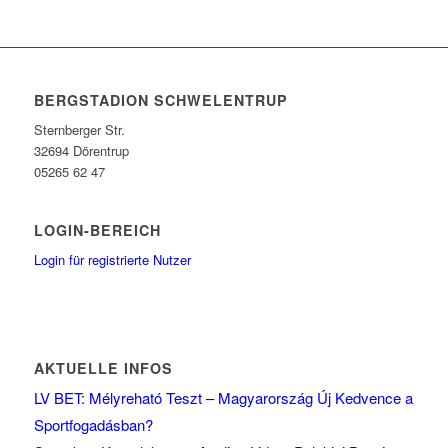
BERGSTADION SCHWELENTRUP
Sternberger Str.
32694 Dörentrup
05265 62 47
LOGIN-BEREICH
Login für registrierte Nutzer
AKTUELLE INFOS
LV BET: Mélyreható Teszt – Magyarország Új Kedvence a
Sportfogadásban?