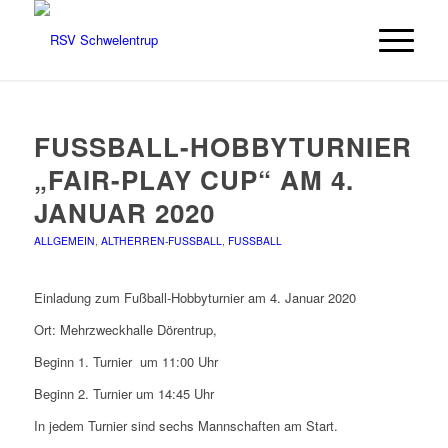
FUSSBALL-HOBBYTURNIER „
FAIR-PLAY CUP“ AM 4. J
ANUAR 2020
ALLGEMEIN
,
ALTHERREN-FUSSBALL
,
FUSSBALL
Einladung zum Fußball-Hobbyturnier am 4. Januar 2020
Ort: Mehrzweckhalle Dörentrup,
Beginn 1. Turnier um 11:00 Uhr
Beginn 2. Turnier um 14:45 Uhr
In jedem Turnier sind sechs Mannschaften am Start.