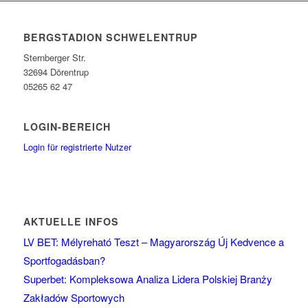
BERGSTADION SCHWELENTRUP
Sternberger Str.
32694 Dörentrup
05265 62 47
LOGIN-BEREICH
Login für registrierte Nutzer
AKTUELLE INFOS
LV BET: Mélyreható Teszt – Magyarország Új Kedvence a
Sportfogadásban?
Superbet: Kompleksowa Analiza Lidera Polskiej Branży
Zakładów Sportowych