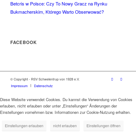
Betcris w Polsce: Czy To Nowy Gracz na Rynku
Bukmacherskim, Którego Warto Obserwować?
FACEBOOK
© Copyright - RSV Schwelentrup von 1928 e.V.
Impressum
Datenschutz
Diese Website verwendet Cookies. Du kannst die Verwendung von Cookies
erlauben, nicht erlauben oder unter „Einstellungen“ Änderungen der
Einstellungen vornehmen bzw. Informationen zur Cookie-Nutzung erhalten.
Einstellungen erlauben
nicht erlauben
Einstellungen öffnen