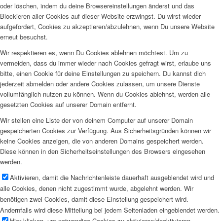
oder löschen, indem du deine Browsereinstellungen änderst und das
Blockieren aller Cookies auf dieser Website erzwingst. Du wirst wieder
aufgefordert, Cookies zu akzeptieren/abzulehnen, wenn Du unsere Website
erneut besuchst.
Wir respektieren es, wenn Du Cookies ablehnen möchtest. Um zu
vermeiden, dass du immer wieder nach Cookies gefragt wirst, erlaube uns
bitte, einen Cookie für deine Einstellungen zu speichern. Du kannst dich
jederzeit abmelden oder andere Cookies zulassen, um unsere Dienste
vollumfänglich nutzen zu können. Wenn du Cookies ablehnst, werden alle
gesetzten Cookies auf unserer Domain entfernt.
Wir stellen eine Liste der von deinem Computer auf unserer Domain
gespeicherten Cookies zur Verfügung. Aus Sicherheitsgründen können wir
keine Cookies anzeigen, die von anderen Domains gespeichert werden.
Diese können in den Sicherheitseinstellungen des Browsers eingesehen
werden.
Aktivieren, damit die Nachrichtenleiste dauerhaft ausgeblendet wird und
alle Cookies, denen nicht zugestimmt wurde, abgelehnt werden. Wir
benötigen zwei Cookies, damit diese Einstellung gespeichert wird.
Andernfalls wird diese Mitteilung bei jedem Seitenladen eingeblendet werden.
Hier klicken, um notwendige Cookies zu aktivieren/deaktivieren.